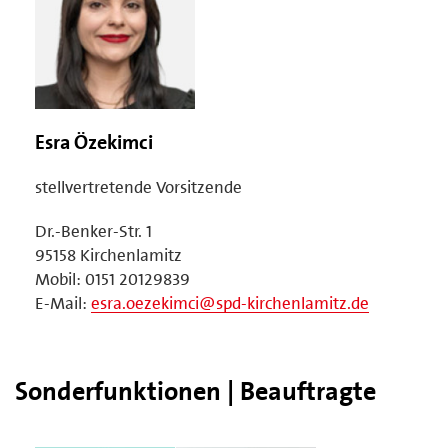
Esra Özekimci
stellvertretende Vorsitzende
Dr.-Benker-Str. 1
95158 Kirchenlamitz
Mobil: 0151 20129839
E-Mail:
esra.oezekimci@spd-kirchenlamitz.de
Sonderfunktionen | Beauftragte