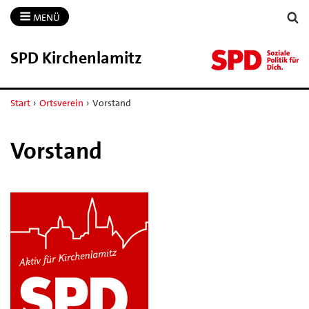
MENÜ
SPD Kirchenlamitz
Start
›
Ortsverein
›
Vorstand
Vorstand