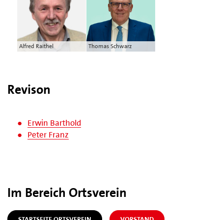
Alfred Raithel
Thomas Schwarz
Revison
Erwin Barthold
Peter Franz
Im Bereich Ortsverein
STARTSEITE ORTSVEREIN
VORSTAND